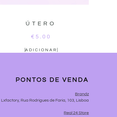
ÚTERO
€
5.00
ADICIONAR
PONTOS DE VENDA
Brandz
Lxfactory, Rua Rodrigues de Faria, 103, Lisboa
Real 24 Store