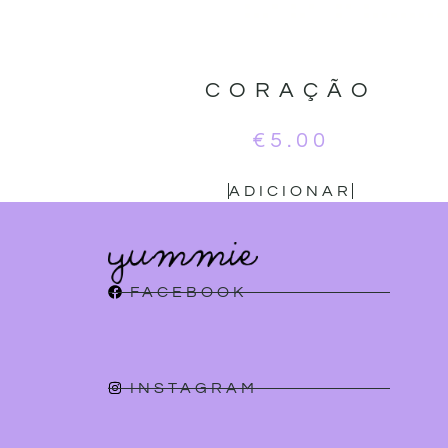
CORAÇÃO
€
5.00
ADICIONAR
FACEBOOK
INSTAGRAM