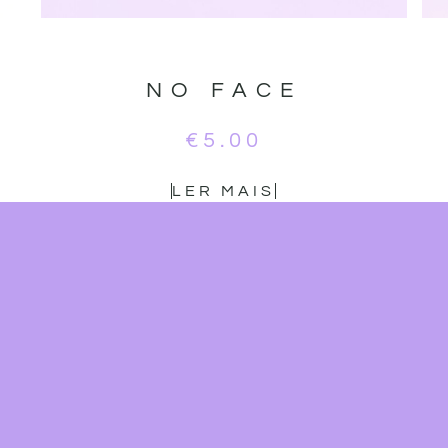
NO FACE
€
5.00
LER MAIS