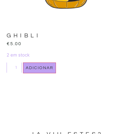
GHIBLI
€
5.00
2 em stock
ADICIONAR