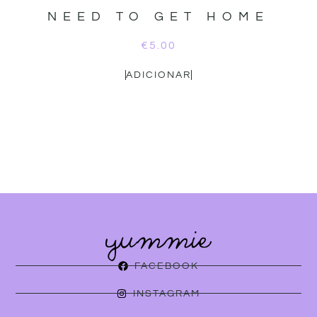
NEED TO GET HOME
€
5.00
ADICIONAR
FACEBOOK
INSTAGRAM