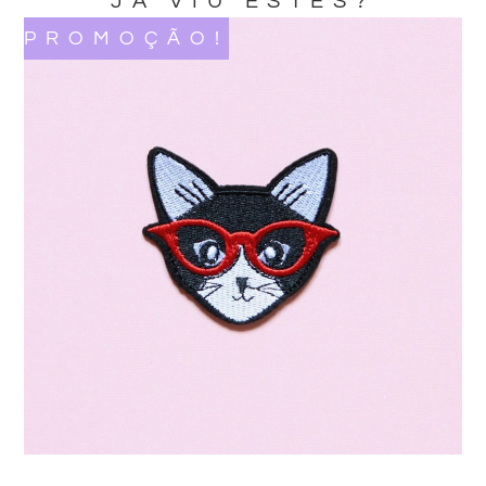
JA VIU ESTES?
PROMOÇÃO!