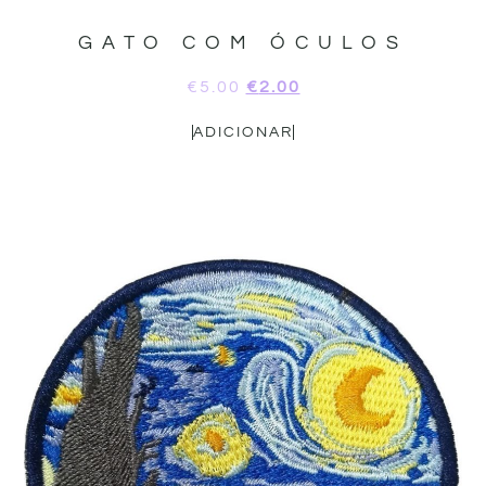
GATO COM ÓCULOS
€
5.00
€
2.00
ADICIONAR