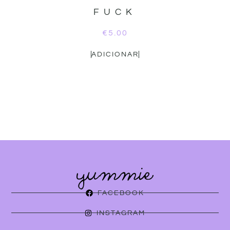
FUCK
€
5.00
ADICIONAR
FACEBOOK
INSTAGRAM