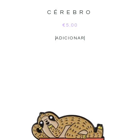
CÉREBRO
€
5.00
ADICIONAR