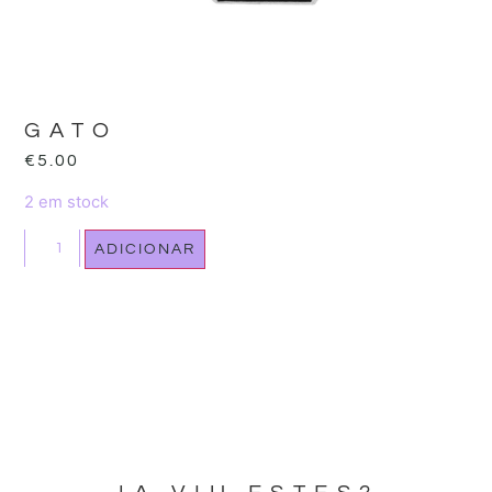
GATO
€
5.00
2 em stock
ADICIONAR