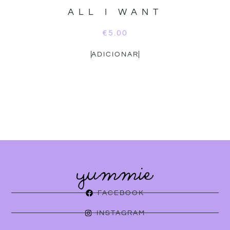
ALL I WANT
€
5.00
ADICIONAR
FACEBOOK
INSTAGRAM