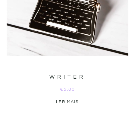
WRITER
€
5.00
LER MAIS