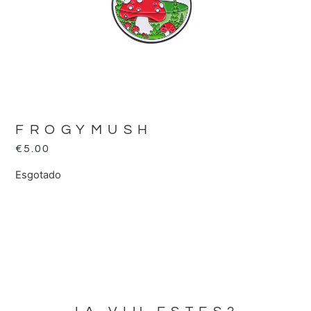
FROGYMUSH
€
5.00
Esgotado