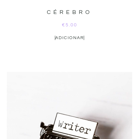
CÉREBRO
€
5.00
ADICIONAR