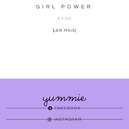
GIRL POWER
€
5.00
LER MAIS
FACEBOOK
INSTAGRAM