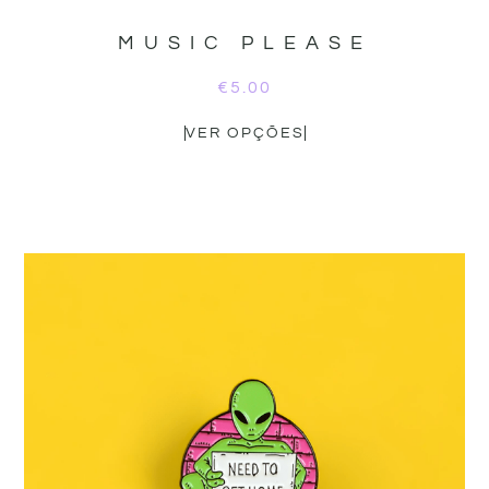
MUSIC PLEASE
€
5.00
VER OPÇÕES