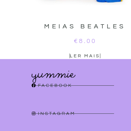
MEIAS BEATLES
€
8.00
LER MAIS
FACEBOOK
INSTAGRAM