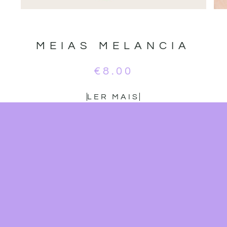
MEIAS MELANCIA
€
8.00
LER MAIS