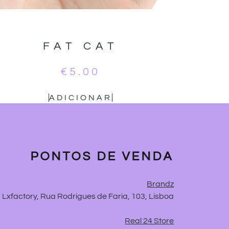
FAT CAT
€
5.00
ADICIONAR
PONTOS DE VENDA
Brandz
Lxfactory, Rua Rodrigues de Faria, 103, Lisboa
Real 24 Store