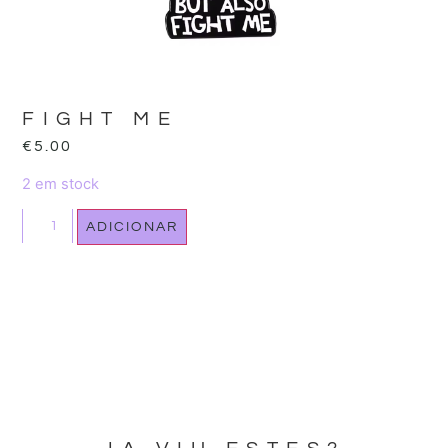
FIGHT ME
€
5.00
2 em stock
ADICIONAR