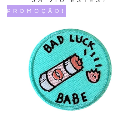
JA VIU ESTES?
PROMOÇÃO!