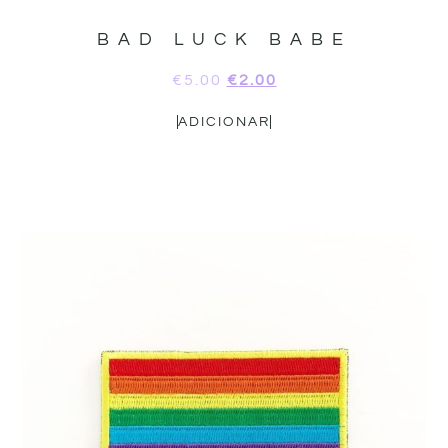
BAD LUCK BABE
€
5.00
€
2.00
ADICIONAR