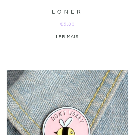
LONER
€
5.00
LER MAIS