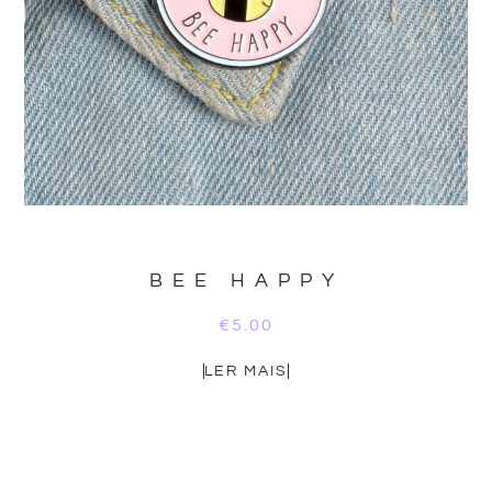
BEE HAPPY
€
5.00
LER MAIS