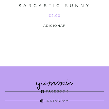
SARCASTIC BUNNY
€
5.00
ADICIONAR
FACEBOOK
INSTAGRAM