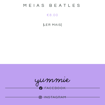
MEIAS BEATLES
€
8.00
LER MAIS
FACEBOOK
INSTAGRAM