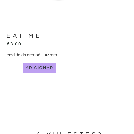
EAT ME
€
3.00
Medida do crachá – 45mm
ADICIONAR