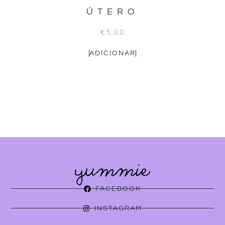
ÚTERO
€
5.00
ADICIONAR
FACEBOOK
INSTAGRAM