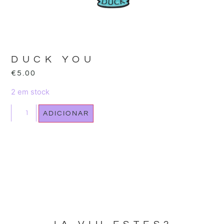
DUCK YOU
€
5.00
2 em stock
ADICIONAR