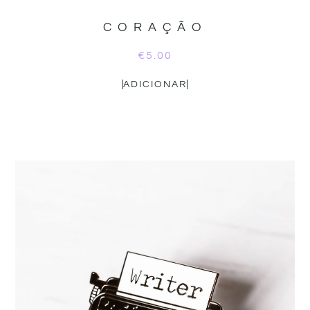
CORAÇÃO
€
5.00
ADICIONAR