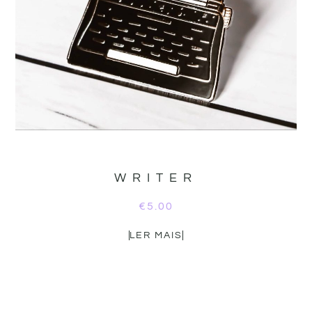
WRITER
€
5.00
LER MAIS