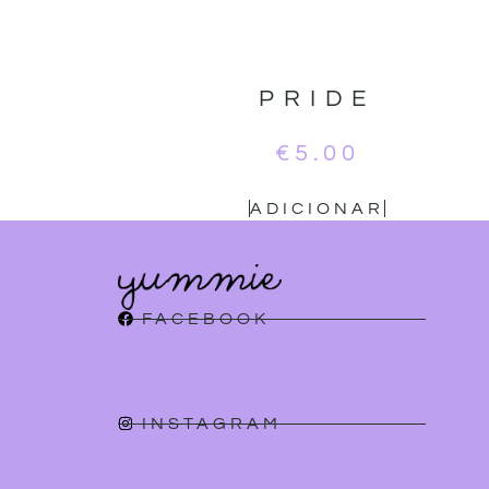
PRIDE
€
5.00
ADICIONAR
FACEBOOK
INSTAGRAM