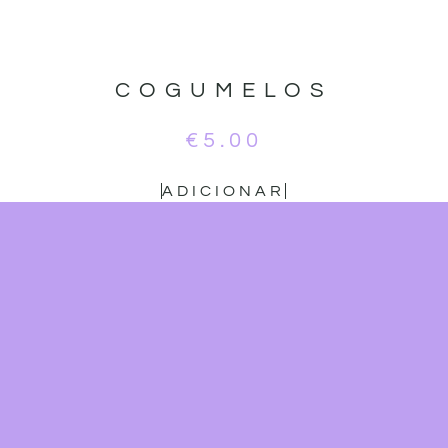
COGUMELOS
€
5.00
ADICIONAR