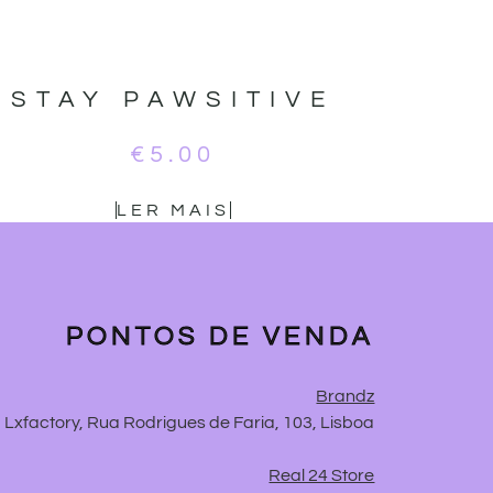
STAY PAWSITIVE
€
5.00
LER MAIS
PONTOS DE VENDA
Brandz
Lxfactory, Rua Rodrigues de Faria, 103, Lisboa
Real 24 Store