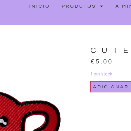
INICIO
PRODUTOS
A M
CUT
€
5.00
1 em stock
ADICIONAR