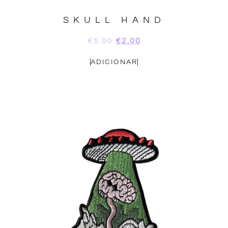
SKULL HAND
€
5.00
€
2.00
ADICIONAR