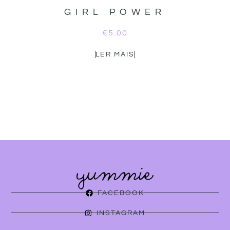
GIRL POWER
€
5.00
LER MAIS
FACEBOOK
INSTAGRAM