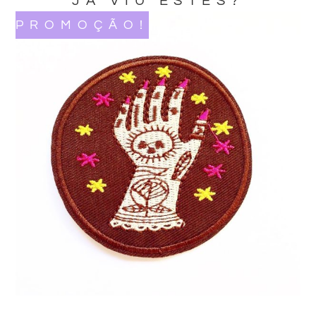
JA VIU ESTES?
PROMOÇÃO!