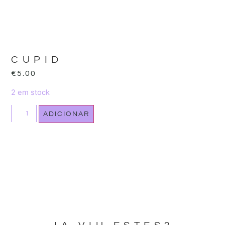
CUPID
€
5.00
2 em stock
ADICIONAR