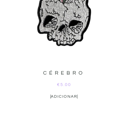
CÉREBRO
€
5.00
ADICIONAR