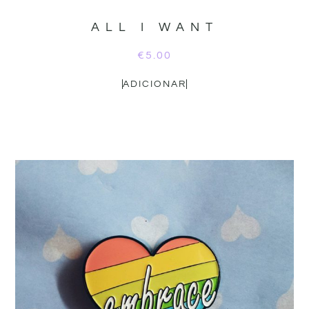
ALL I WANT
€
5.00
ADICIONAR