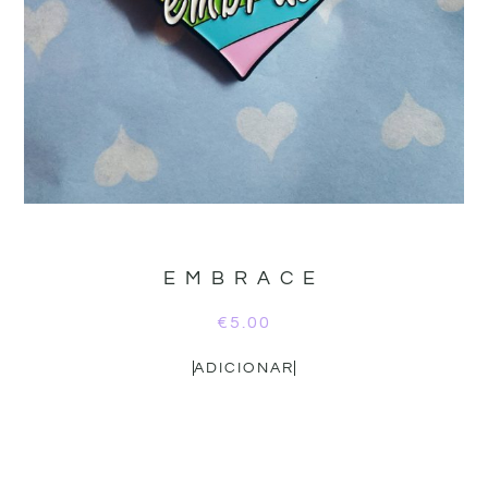
EMBRACE
€
5.00
ADICIONAR