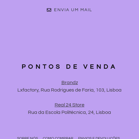
ENVIA UM MAIL
PONTOS DE VENDA
Brandz
Lxfactory, Rua Rodrigues de Faria, 103, Lisboa
Real 24 Store
Rua da Escola Politécnica, 24, Lisboa
SOBRE NÓS
COMO COMPRAR
ENVIOS E DEVOLUÇÕES