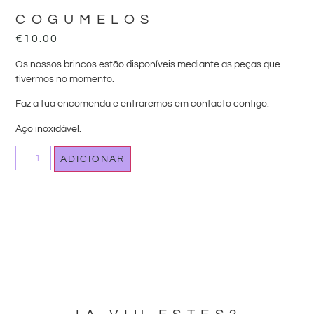
COGUMELOS
€
10.00
Os nossos brincos estão disponíveis mediante as peças que
tivermos no momento.
Faz a tua encomenda e entraremos em contacto contigo.
Aço inoxidável.
ADICIONAR