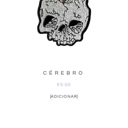
CÉREBRO
€
5.00
ADICIONAR