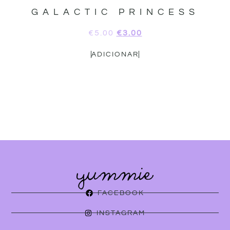
GALACTIC PRINCESS
€
5.00
€
3.00
ADICIONAR
FACEBOOK
INSTAGRAM