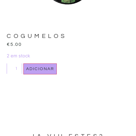
COGUMELOS
€
5.00
2 em stock
ADICIONAR