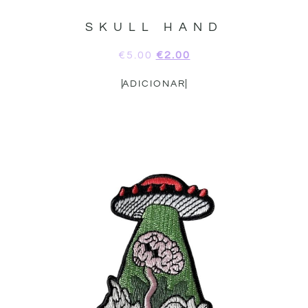
SKULL HAND
€
5.00
€
2.00
ADICIONAR