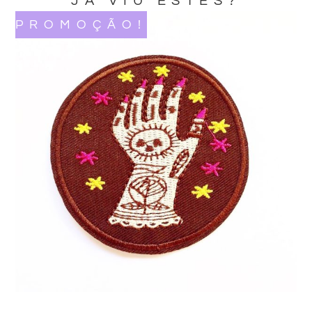
JA VIU ESTES?
PROMOÇÃO!