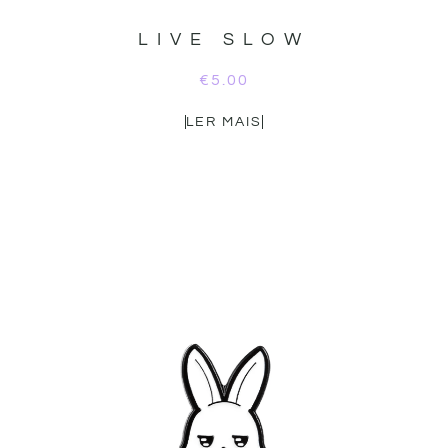
LIVE SLOW
€
5.00
LER MAIS