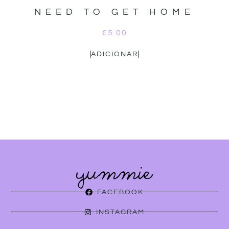
NEED TO GET HOME
€
5.00
ADICIONAR
FACEBOOK
INSTAGRAM