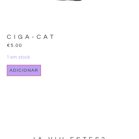
CIGA-CAT
€
5.00
1 em stock
ADICIONAR