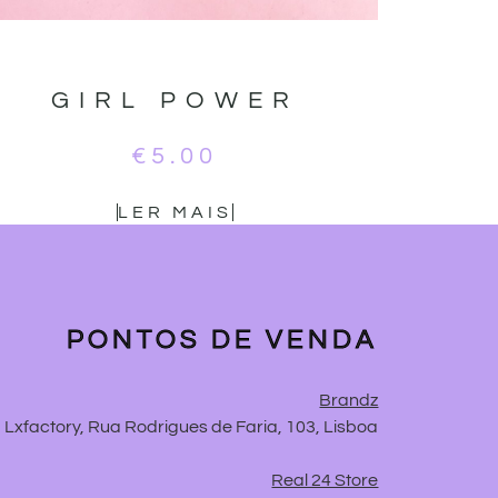
GIRL POWER
€
5.00
LER MAIS
PONTOS DE VENDA
Brandz
Lxfactory, Rua Rodrigues de Faria, 103, Lisboa
Real 24 Store