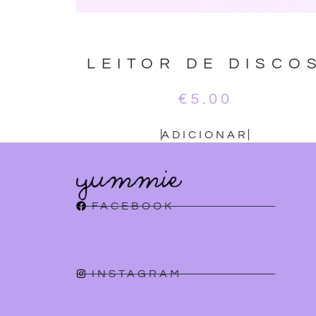
LEITOR DE DISCO
€
5.00
ADICIONAR
FACEBOOK
INSTAGRAM