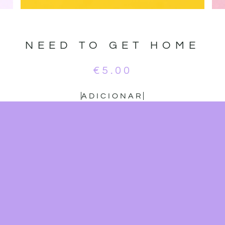
S
NEED TO GET HOME
€
5.00
ADICIONAR