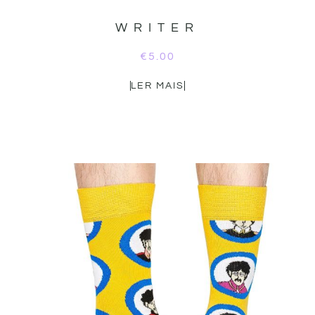
WRITER
€
5.00
LER MAIS