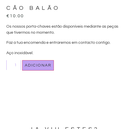
CÃO BALÃO
€
10.00
Os nossos porta-chaves estão disponíveis mediante as peças
que tivermos no momento.
Faz a tua encomenda e entraremos em contacto contigo.
Aço inoxidável.
ADICIONAR