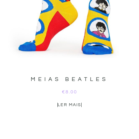
MEIAS BEATLES
€
8.00
LER MAIS