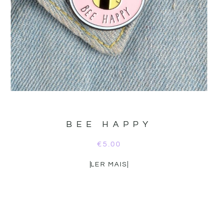
BEE HAPPY
€
5.00
LER MAIS