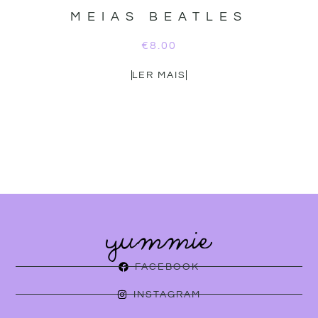
MEIAS BEATLES
€
8.00
LER MAIS
FACEBOOK
INSTAGRAM