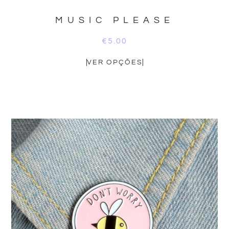
MUSIC PLEASE
€
5.00
VER OPÇÕES