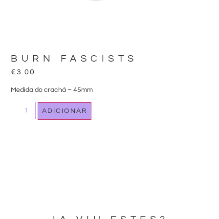
BURN FASCISTS
€
3.00
Medida do crachá – 45mm
ADICIONAR