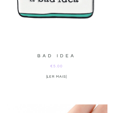
BAD IDEA
€
5.00
LER MAIS