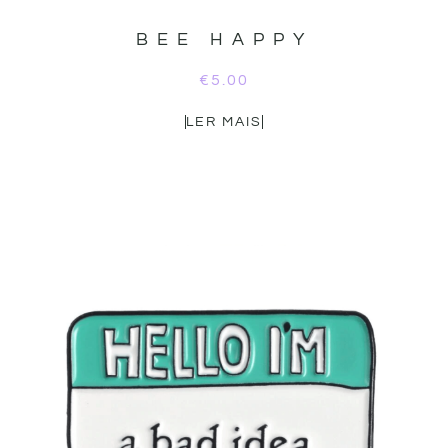
BEE HAPPY
€
5.00
LER MAIS