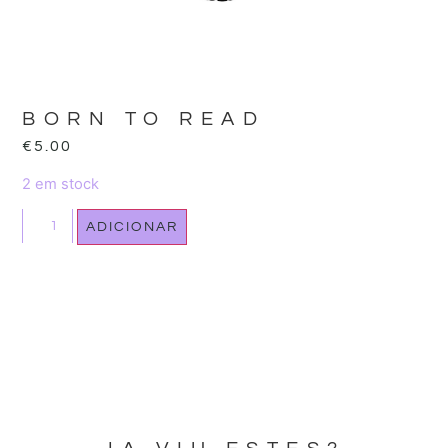
BORN TO READ
€
5.00
2 em stock
ADICIONAR