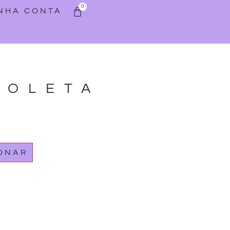
0
INHA CONTA
BOLETA
IONAR