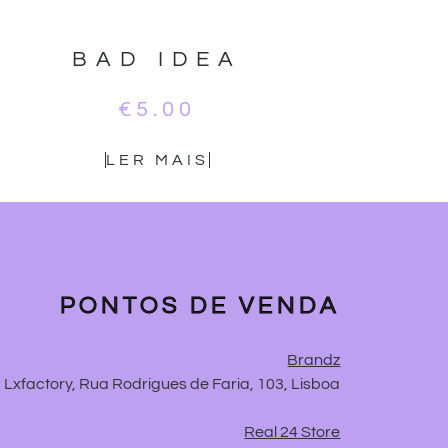
BAD IDEA
€
5.00
LER MAIS
PONTOS DE VENDA
Brandz
Lxfactory, Rua Rodrigues de Faria, 103, Lisboa
Real 24 Store