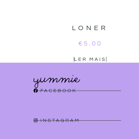
LONER
€
5.00
LER MAIS
FACEBOOK
INSTAGRAM