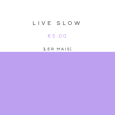
LIVE SLOW
€
5.00
LER MAIS