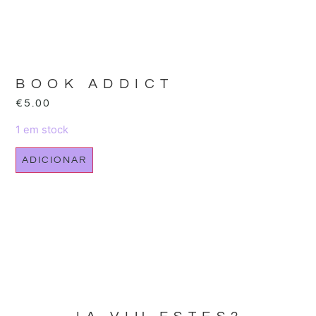
BOOK ADDICT
€
5.00
1 em stock
ADICIONAR