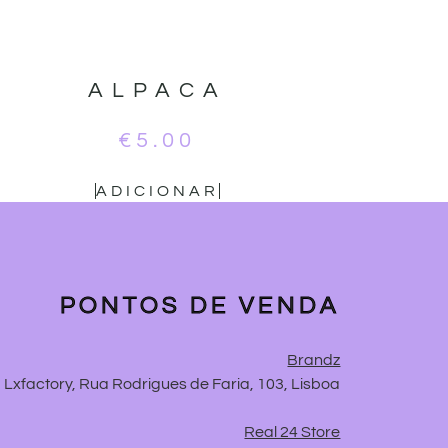
ALPACA
€
5.00
ADICIONAR
PONTOS DE VENDA
Brandz
Lxfactory, Rua Rodrigues de Faria, 103, Lisboa
Real 24 Store