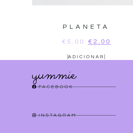
PLANETA
€
5.00
€
2.00
ADICIONAR
FACEBOOK
INSTAGRAM