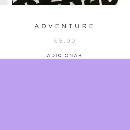
ADVENTURE
€
5.00
ADICIONAR