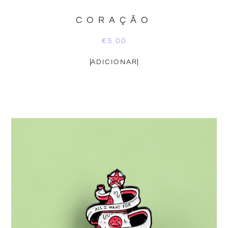
CORAÇÃO
€
5.00
ADICIONAR