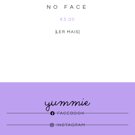
NO FACE
€
5.00
LER MAIS
FACEBOOK
INSTAGRAM