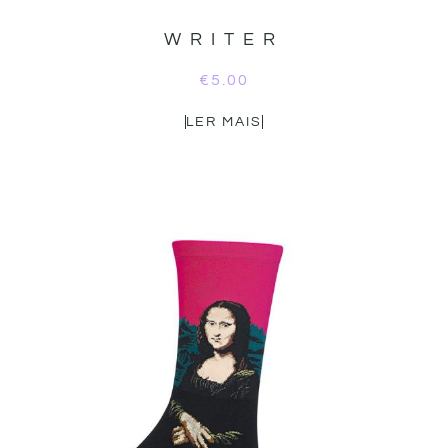
WRITER
€
5.00
LER MAIS