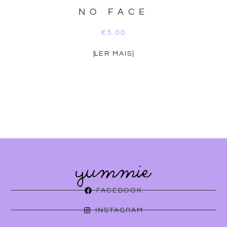
NO FACE
€
5.00
LER MAIS
FACEBOOK
INSTAGRAM